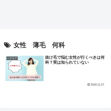
女性 薄毛 何科
抜け毛で悩む女性が行くべきは何
ヘアケア
科？実は知られていない
2018.11.27