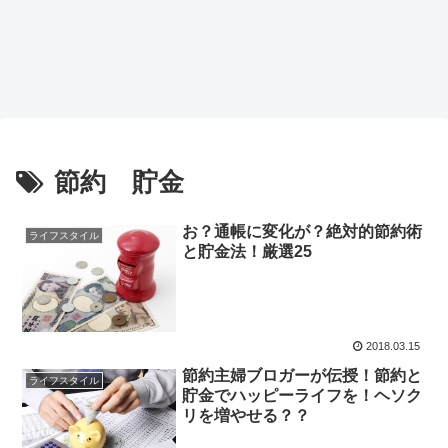
節約 貯金
お？通帳に変化が？絶対的節約術
ライフスタイル
と貯金法！厳選25
2018.03.15
節約主婦ブロガーが伝授！節約と
ライフスタイル
貯金でハッピーライフを！ヘソク
リを増やせる？？