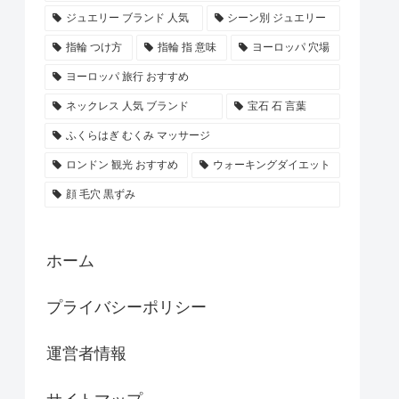
ジュエリー ブランド 人気
シーン別 ジュエリー
指輪 つけ方
指輪 指 意味
ヨーロッパ 穴場
ヨーロッパ 旅行 おすすめ
ネックレス 人気 ブランド
宝石 石 言葉
ふくらはぎ むくみ マッサージ
ロンドン 観光 おすすめ
ウォーキングダイエット
顔 毛穴 黒ずみ
ホーム
プライバシーポリシー
運営者情報