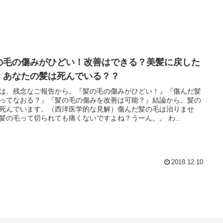
の毛の傷みがひどい！改善はできる？美髪に戻した
！あなたの髪は死んでいる？？
は、残念なご報告から。『髪の毛の傷みがひどい！』『傷んだ髪
ってなおる？』『髪の毛の傷みを改善は可能？』結論から。髪の
死んでいます。（西洋医学的な見解）傷んだ髪の毛は治りませ
髪の毛って切られても痛くないですよね？うーん。。 わ...
2018.12.10