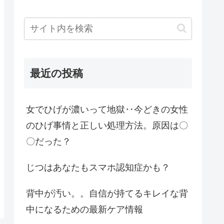
最近の投稿
女でひげが濃いって地獄‥今どきの女性
のひげ事情と正しい処理方法。原因は〇
〇だった？
じつはあなたもスマホ認知症かも？
背中が汚い。。自信が持てるキレイな背
中になるための最新ケア情報