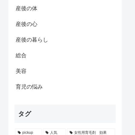
産後の体
産後の心
産後の暮らし
総合
美容
育児の悩み
タグ
pickup
人気
女性用育毛剤 効果