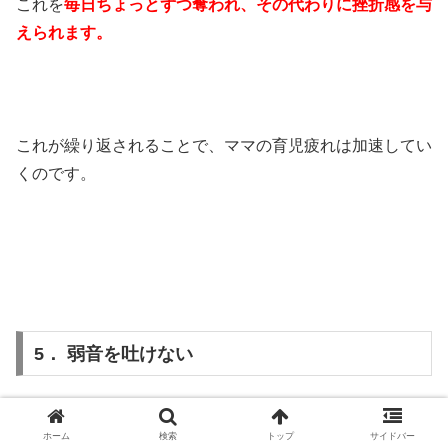
これを
毎日ちょっとずつ奪われ、その代わりに挫折感を与
えられます。
これが繰り返されることで、ママの育児疲れは加速してい
くのです。
5． 弱音を吐けない
ホーム
検索
トップ
サイドバー