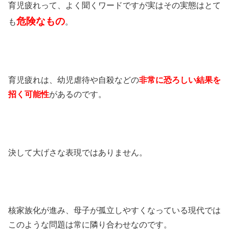
育児疲れって、よく聞くワードですが実はその実態はとて
危険なもの
も
。
育児疲れは、幼児虐待や自殺などの
非常に恐ろしい結果を
招く可能性
があるのです。
決して大げさな表現ではありません。
核家族化が進み、母子が孤立しやすくなっている現代では
このような問題は常に隣り合わせなのです。