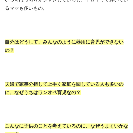
るママも多いもの。
自分はどうして、みんなのように器用に育児ができない
の？
夫婦で家事分担して上手く家庭を回している人も多いの
に、なぜうちはワンオペ育児なの？
こんなに子供のことを考えているのに、なぜうまくいかな