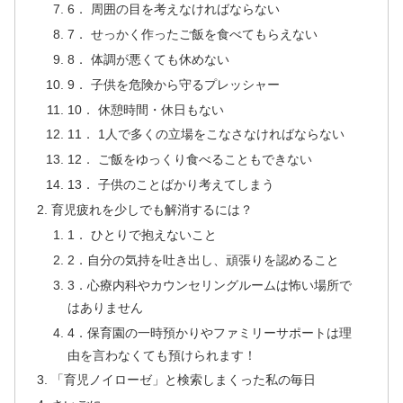
6． 周囲の目を考えなければならない
7． せっかく作ったご飯を食べてもらえない
8． 体調が悪くても休めない
9． 子供を危険から守るプレッシャー
10． 休憩時間・休日もない
11． 1人で多くの立場をこなさなければならない
12． ご飯をゆっくり食べることもできない
13． 子供のことばかり考えてしまう
育児疲れを少しでも解消するには？
1． ひとりで抱えないこと
2．自分の気持を吐き出し、頑張りを認めること
3．心療内科やカウンセリングルームは怖い場所で
はありません
4．保育園の一時預かりやファミリーサポートは理
由を言わなくても預けられます！
「育児ノイローゼ」と検索しまくった私の毎日