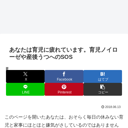
あなたは育児に疲れています。育児ノイロ
ーゼや産後うつへのSOS
育児の悩み
X
Facebook
はてブ
LINE
Pinterest
コピー
2018.06.13
このページを開いたあなたは、おそらく毎日の休みない育
児と家事にほとほと嫌気がさしているのではありません