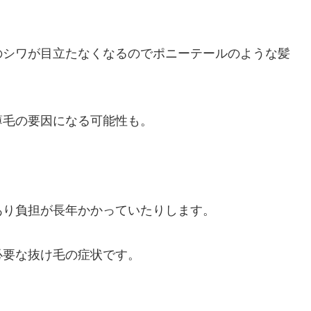
のシワが目立たなくなるのでポニーテールのような髪
薄毛の要因になる可能性も。
あり負担が長年かかっていたりします。
必要な抜け毛の症状です。