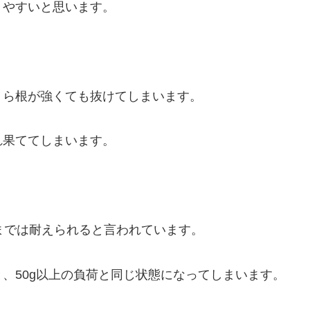
りやすいと思います。
くら根が強くても抜けてしまいます。
れ果ててしまいます。
までは耐えられる
と言われています。
、50g以上の負荷と同じ状態になってしまいます。