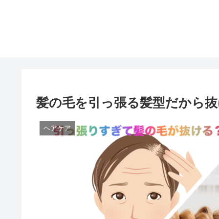
髪の毛を引っ張る髪型だから抜
ヘアケア