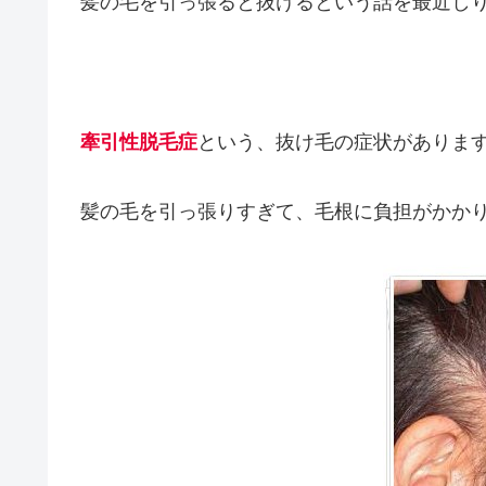
髪の毛を引っ張ると抜けるという話を最近し
牽引性脱毛症
という、抜け毛の症状がありま
髪の毛を引っ張りすぎて、毛根に負担がかか