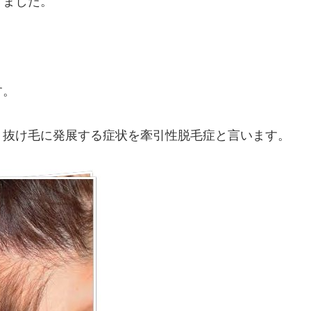
りました。
す。
り抜け毛に発展する症状を牽引性脱毛症と言います。