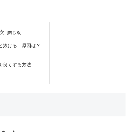
次
と抜ける 原因は？
を良くする方法