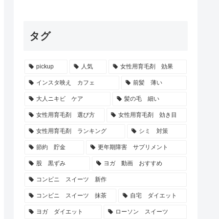
タグ
pickup
人気
女性用育毛剤 効果
インスタ映え カフェ
前髪 薄い
大人ニキビ ケア
髪の毛 細い
女性用育毛剤 選び方
女性用育毛剤 効き目
女性用育毛剤 ランキング
シミ 対策
節約 貯金
更年期障害 サプリメント
股 黒ずみ
ヨガ 動画 おすすめ
コンビニ スイーツ 新作
コンビニ スイーツ 抹茶
自宅 ダイエット
ヨガ ダイエット
ローソン スイーツ