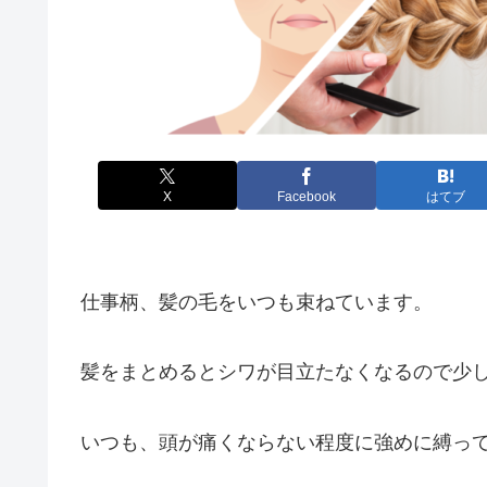
X
Facebook
はてブ
仕事柄、髪の毛をいつも束ねています。
髪をまとめるとシワが目立たなくなるので少
いつも、頭が痛くならない程度に強めに縛っ