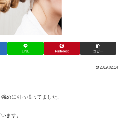
LINE
Pinterest
コピー
2019.02.14
し強めに引っ張ってました。
ています。