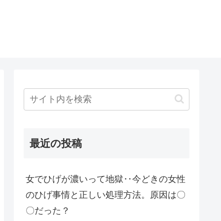
最近の投稿
女でひげが濃いって地獄‥今どきの女性
のひげ事情と正しい処理方法。原因は〇
〇だった？