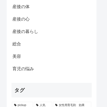
産後の体
産後の心
産後の暮らし
総合
美容
育児の悩み
タグ
pickup
人気
女性用育毛剤 効果