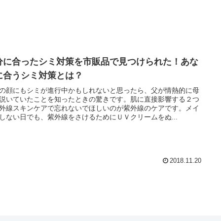
分に合ったシミ対策を市販品で見つけられた！あな
に合うシミ対策とは？
の顔にもシミが進行中かもしれないと思ったら、父が情熱的に母
説いていたことを知ったときの驚きです。肌に直接影響する２つ
外線スキンケアで忘れないでほしいのが紫外線のケアです。メイ
しない日でも、紫外線をさけるためにＵＶクリームをぬ...
2018.11.20