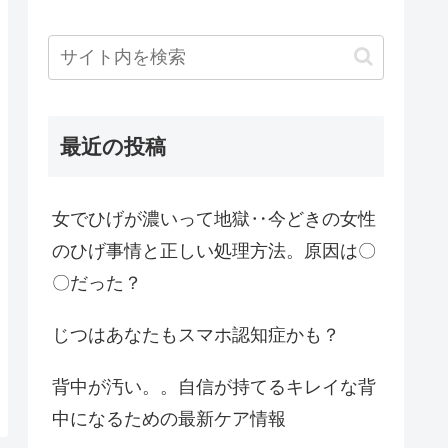
最近の投稿
女でひげが濃いって地獄‥今どきの女性
のひげ事情と正しい処理方法。原因は〇
〇だった？
じつはあなたもスマホ認知症かも？
背中が汚い。。自信が持てるキレイな背
中になるための最新ケア情報