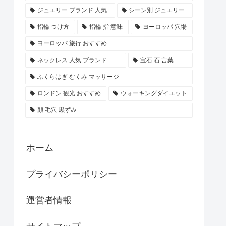
ジュエリー ブランド 人気
シーン別 ジュエリー
指輪 つけ方
指輪 指 意味
ヨーロッパ 穴場
ヨーロッパ 旅行 おすすめ
ネックレス 人気 ブランド
宝石 石 言葉
ふくらはぎ むくみ マッサージ
ロンドン 観光 おすすめ
ウォーキングダイエット
顔 毛穴 黒ずみ
ホーム
プライバシーポリシー
運営者情報