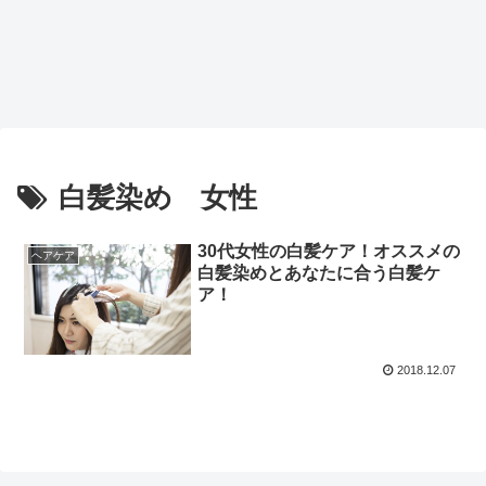
白髪染め 女性
30代女性の白髪ケア！オススメの
ヘアケア
白髪染めとあなたに合う白髪ケ
ア！
2018.12.07