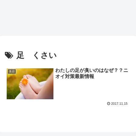
足 くさい
わたしの足が臭いのはなぜ？？ニ
美容
オイ対策最新情報
2017.11.15