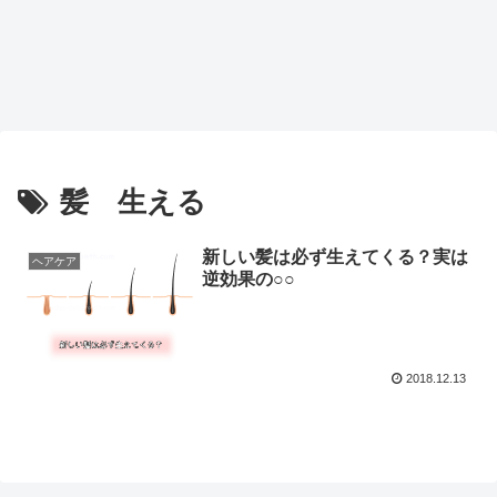
髪 生える
新しい髪は必ず生えてくる？実は
ヘアケア
逆効果の○○
2018.12.13