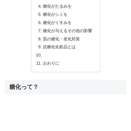
糖化がたるみを
糖化がシミを
糖化がくすみを
糖化が与えるその他の影響
肌の糖化・老化対策
抗糖化化粧品とは
おわりに
糖化って？