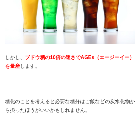
しかし、
ブドウ糖の10倍の速さでAGEs（エージーイー）
を量産
します。
糖化のことを考えると必要な糖分はご飯などの炭水化物か
ら摂ったほうがいいかもしれません。