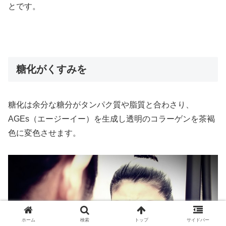
とです。
糖化がくすみを
糖化は余分な糖分がタンパク質や脂質と合わさり、
AGEs（エージーイー）を生成し透明のコラーゲンを茶褐
色に変色させます。
ホーム
検索
トップ
サイドバー