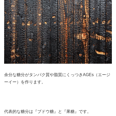
余分な糖分がタンパク質や脂質にくっつきAGEs（エージ
ーイー）を作ります。
代表的な糖分は『ブドウ糖』と『果糖』です。