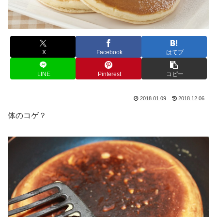
X
Facebook
はてブ
LINE
Pinterest
コピー
2018.01.09
2018.12.06
体のコゲ？